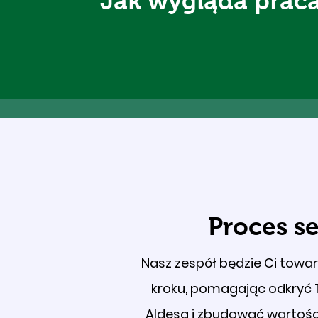
Jak wygląda praca
Proces se
Nasz zespół będzie Ci towa
kroku, pomagając odkryć 
Aldesa i zbudować wartośc