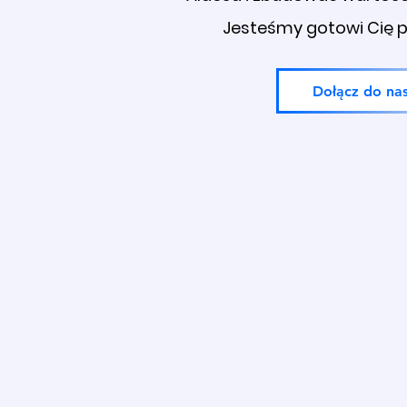
Jesteśmy gotowi Cię p
Dołącz do na