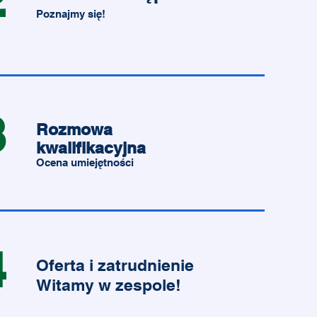
Poznajmy się!
3
Rozmowa
kwalifikacyjna
Ocena umiejętności
4
Oferta i zatrudnienie
Witamy w zespole!