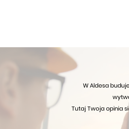
W Aldesa buduje
wytwa
Tutaj Twoja opinia s