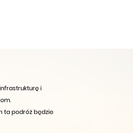
frastrukturę i
tom.
ch ta podróż będzie